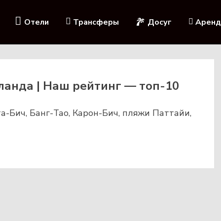
Отели
Трансферы
Досуг
Аренд
анда | Наш рейтинг — топ-10
а-Бич, Банг-Тао, Карон-Бич, пляжи Паттайи,