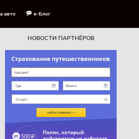
а авто
e-Блог
НОВОСТИ ПАРТНЁРОВ