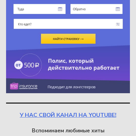
У НАС СВОЙ КАНАЛ НА YOUTUBE!
Вспоминаем любимые хиты