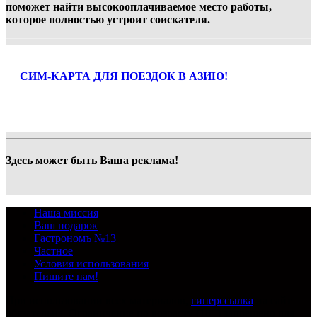
поможет найти высокооплачиваемое место работы,
которое полностью устроит соискателя.
СИМ-КАРТА ДЛЯ ПОЕЗДОК В АЗИЮ!
Здесь может быть Ваша реклама!
Наша миссия
Ваш подарок
Гастрономъ №13
Частное
Условия использования
Пишите нам!
При использовании всех материалов,
гиперссылка
на сайт
обязательна. Ограничение по возрасту (18+) запрещено для