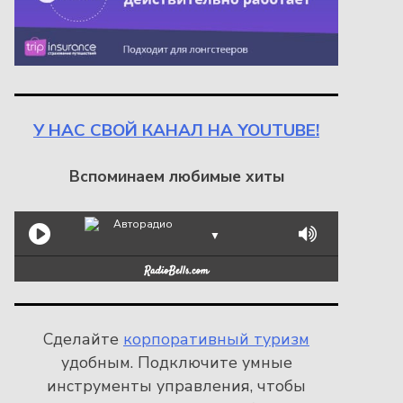
У НАС СВОЙ КАНАЛ НА YOUTUBE!
Вспоминаем любимые хиты
Авторадио
▼
Сделайте
корпоративный туризм
удобным. Подключите умные
инструменты управления, чтобы