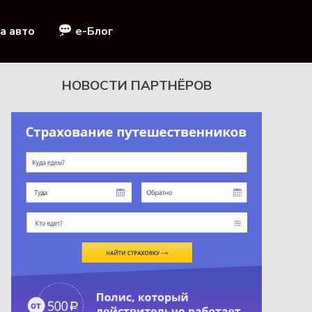
а авто
e-Блог
НОВОСТИ ПАРТНЁРОВ