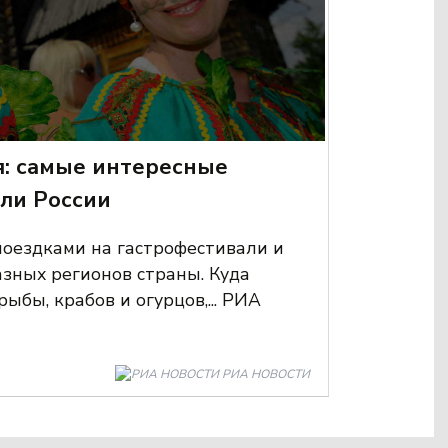
я: самые интересные
ли России
поездками на гастрофестивали и
зных регионов страны. Куда
ыбы, крабов и огурцов,... РИА
РИА НОВОСТИ