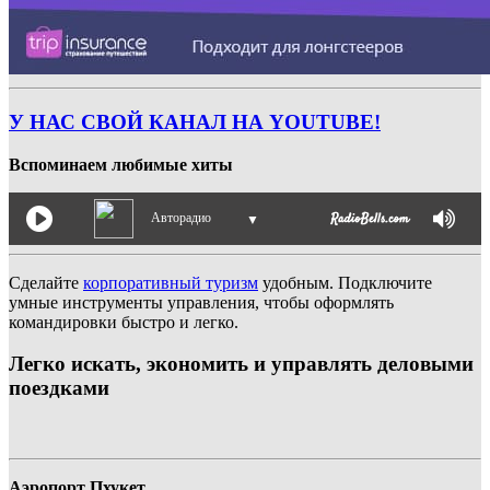
У НАС СВОЙ КАНАЛ НА YOUTUBE!
Вспоминаем любимые хиты
Авторадио
▼
Сделайте
корпоративный туризм
удобным. Подключите
умные инструменты управления, чтобы оформлять
командировки быстро и легко.
Легко искать, экономить и управлять деловыми
поездками
Аэропорт Пхукет