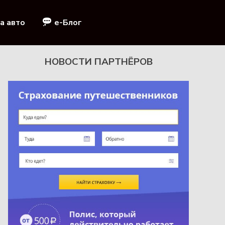
а авто
e-Блог
НОВОСТИ ПАРТНЁРОВ