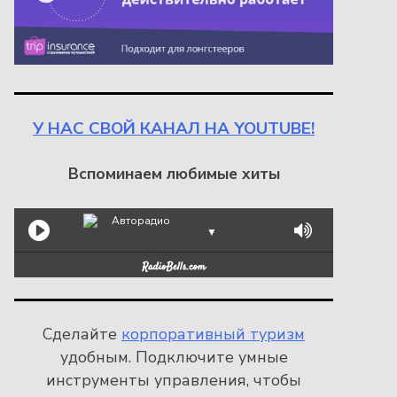
У НАС СВОЙ КАНАЛ НА YOUTUBE!
Вспоминаем любимые хиты
Авторадио
▼
Сделайте
корпоративный туризм
удобным. Подключите умные
инструменты управления, чтобы