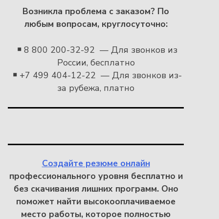
Возникла проблема с заказом?
По
любым вопросам, круглосуточно:
￭
8 800 200-32-92 — Для звонков из
России, бесплатно
￭
+7 499 404-12-22 — Для звонков из-
за рубежа, платно
Создайте резюме онлайн
профессионального уровня бесплатно и
без скачивания лишних программ. Оно
поможет найти высокооплачиваемое
место работы, которое полностью