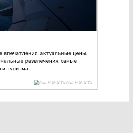
 впечатления, актуальные цены,
емальные развлечения, самые
ти туризма
РИА НОВОСТИ