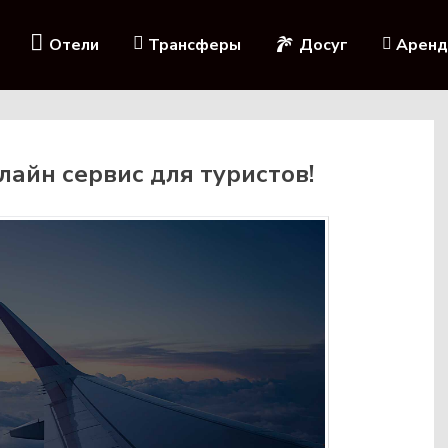
Отели
Трансферы
Досуг
Аренд
айн сервис для туристов!