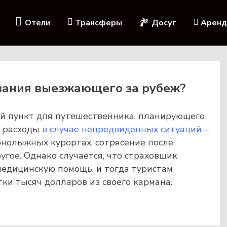
Отели
Трансферы
Досуг
Аренд
вания выезжающего за рубеж?
ый пункт для путешественника, планирующего
ь расходы
в случае непредвиденных ситуаций
–
рнолыжных курортах, сотрясение после
угое. Однако случается, что страховщик
медицинскую помощь, и тогда туристам
тки тысяч долларов из своего кармана.