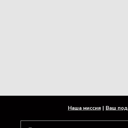
Наша миссия
Ваш под