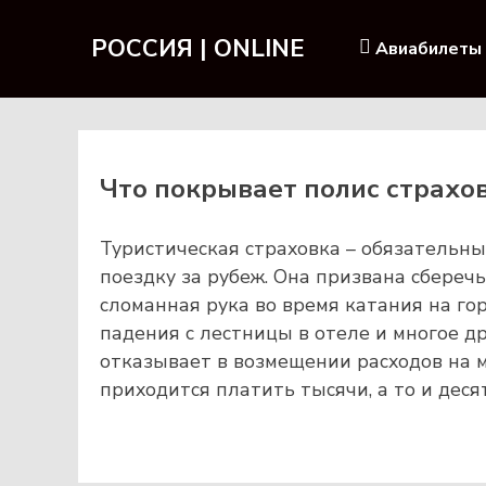
РОССИЯ | ONLINE
Авиабилеты
Что покрывает полис страхо
Туристическая страховка – обязательн
поездку за рубеж. Она призвана сбереч
сломанная рука во время катания на го
падения с лестницы в отеле и многое др
отказывает в возмещении расходов на 
приходится платить тысячи, а то и деся