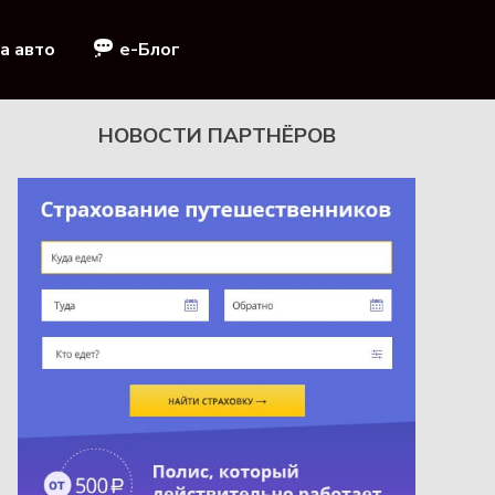
а авто
e-Блог
НОВОСТИ ПАРТНЁРОВ