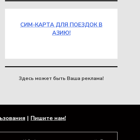
СИМ-КАРТА ДЛЯ ПОЕЗДОК В
АЗИЮ!
Здесь может быть Ваша реклама!
льзования
Пишите нам!